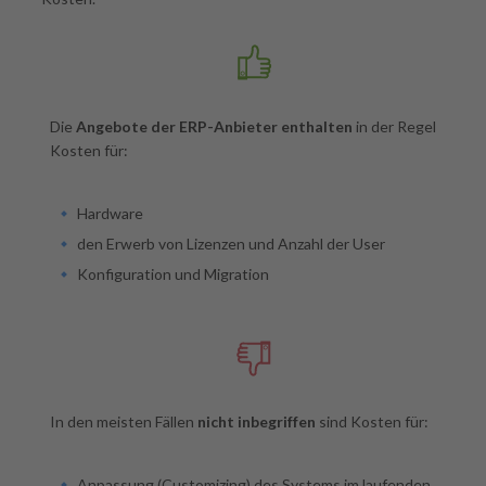
Die
Angebote der ERP-Anbieter enthalten
in der Regel
Kosten für:
Hardware
den Erwerb von Lizenzen und Anzahl der User
Konfiguration und Migration
In den meisten Fällen
nicht inbegriffen
sind Kosten für:
Anpassung (Customizing) des Systems im laufenden