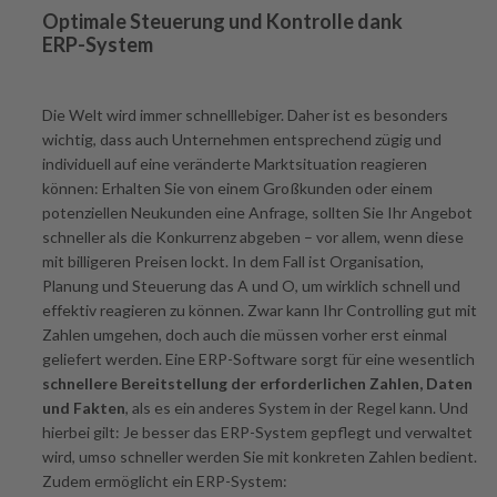
Optimale Steuerung und Kontrolle dank
ERP-System
Die Welt wird immer schnelllebiger. Daher ist es besonders
wichtig, dass auch Unternehmen entsprechend zügig und
individuell auf eine veränderte Marktsituation reagieren
können: Erhalten Sie von einem Großkunden oder einem
potenziellen Neukunden eine Anfrage, sollten Sie Ihr Angebot
schneller als die Konkurrenz abgeben – vor allem, wenn diese
mit billigeren Preisen lockt. In dem Fall ist Organisation,
Planung und Steuerung das A und O, um wirklich schnell und
effektiv reagieren zu können. Zwar kann Ihr Controlling gut mit
Zahlen umgehen, doch auch die müssen vorher erst einmal
geliefert werden. Eine ERP-Software sorgt für eine wesentlich
schnellere Bereitstellung der erforderlichen Zahlen, Daten
und Fakten
, als es ein anderes System in der Regel kann. Und
hierbei gilt: Je besser das ERP-System gepflegt und verwaltet
wird, umso schneller werden Sie mit konkreten Zahlen bedient.
Zudem ermöglicht ein ERP-System: