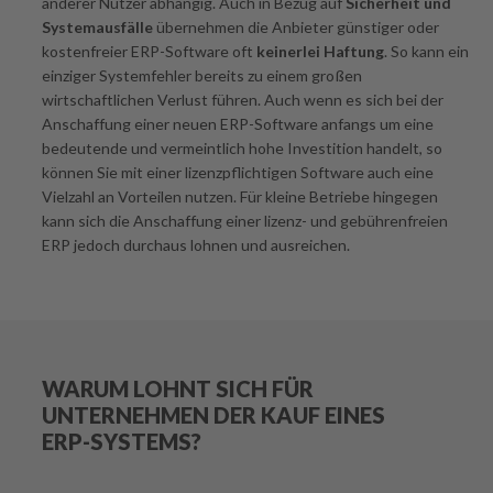
anderer Nutzer abhängig. Auch in Bezug auf
Sicherheit und
Systemausfälle
übernehmen die Anbieter günstiger oder
kostenfreier ERP-Software oft
keinerlei Haftung
. So kann ein
einziger Systemfehler bereits zu einem großen
wirtschaftlichen Verlust führen. Auch wenn es sich bei der
Anschaffung einer neuen ERP-Software anfangs um eine
bedeutende und vermeintlich hohe Investition handelt, so
können Sie mit einer lizenzpflichtigen Software auch eine
Vielzahl an Vorteilen nutzen. Für kleine Betriebe hingegen
kann sich die Anschaffung einer lizenz- und gebührenfreien
ERP jedoch durchaus lohnen und ausreichen.
WARUM LOHNT SICH FÜR
UNTERNEHMEN DER KAUF EINES
ERP-SYSTEMS?