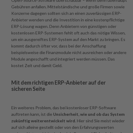
Open-Source-Software überschaubar – wenn denn überhaupt
Gebühren anfallen. Mittelständische und große Firmen sowie
Konzerne dagegen sollten sich an einen zuverlässigen ERP-
Anbieter wenden und die Investition in eine kostenpflichtige
ERP-Lösung wagen. Denn Anbietern von günstigen oder
kostenlosen ERP-Systemen fehlt oft auch das nötige Wissen,
um ein ausgereiftes ERP-System auf den Markt zu bringen. Es
kommt dadurch öfter vor, dass bei der Anschaffung
beispielsweise die Finanzmodule nicht ausreichen oder andere
Module angeschafft und integriert werden müssen. Das
kostet Zeit und damit Geld.
Mit dem richtigen ERP-Anbieter auf der
sicheren Seite
Ein weiteres Problem, das bei kostenloser ERP-Software
auftreten kann, ist die
Unsicherheit, wie und ob das System
zukünftig weiterentwickelt wird
. Hier sind Sie meist wieder
auf sich alleine gestellt oder von den Erfahrungswerten