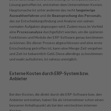
Lösung getroffen ist, entstehen dem Unternehmen Kosten.
Hauptursache ist unter anderem das recht
langwierige
Auswahlverfahren
und die
Beanspruchung des Personals
,
das zur Entscheidungsfindung und Analyse von seinen
normalen Aufgaben abgezogen wird. Zudem muss im Vorfeld
eine
Prozessanalyse
durchgeführt werden, um die späteren
Funktionen und Module der ERP-Software genau bestimmen
zu können. Bis dieser Prozess abgeschlossen und eine erste
Entscheidung getroffen ist, kann eine Menge Zeit vergehen
und Zeit ist bekanntlich Geld. Diese allerdings zu bestimmen
und exakt aufzulisten, ist nahezu unmöglich.
Externe Kosten durch ERP-System bzw.
Anbieter
Bei den Kosten, die direkt durch die ERP-Software bzw. den
Anbieter entstehen, haben Sie als Unternehmer schon einen
besseren Anhaltspunkt als bei den versteckten internen
Kosten.