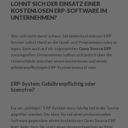
LOHNT SICH DER EINSATZ EINER
KOSTENLOSEN ERP-SOFTWARE IM
UNTERNEHMEN?
Wer sich nicht davor scheut, bei einem kostenlosen ERP-
System selbst Hand an die Quell- und Programmiercodes zu
legen, kann auch auf ein sogenanntes
Open Source ERP
zurückgreifen. Unternehmen sollten sich jedoch über die
Unterschiede zwischen einem kostenlosen und einem
gebührenpflichtigen ERP-System bewusst sein.
ERP-System: Gebührenpflichtig oder
lizenzfrei?
Für ein „richtiges“ ERP-System muss häufig tief in die Tasche
gegriffen werden. Der klare Vorteil einer professionellen
Software gegenüber einem kostenlosen Open Source ERP
liegt darin, dass Sie stets einen Ansprechpartner an Ihrer