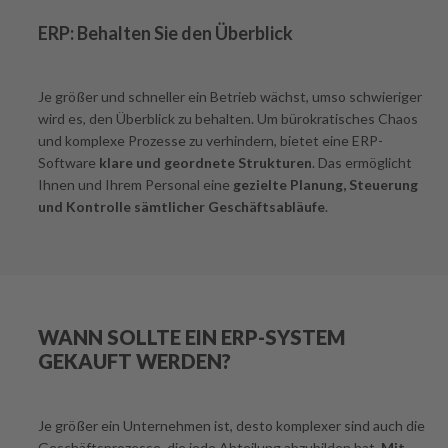
ERP: Behalten Sie den Überblick
Je größer und schneller ein Betrieb wächst, umso schwieriger
wird es, den Überblick zu behalten. Um bürokratisches Chaos
und komplexe Prozesse zu verhindern, bietet eine ERP-
Software
klare und geordnete Strukturen
. Das ermöglicht
Ihnen und Ihrem Personal eine
gezielte Planung, Steuerung
und Kontrolle sämtlicher Geschäftsabläufe
.
WANN SOLLTE EIN ERP-SYSTEM
GEKAUFT WERDEN?
Je größer ein Unternehmen ist, desto komplexer sind auch die
Geschäftsprozesse, die jede Abteilung abzubilden hat.
Mit