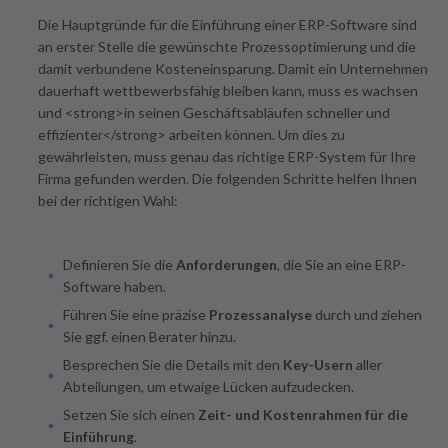
Die Hauptgründe für die Einführung einer ERP-Software sind
an erster Stelle die gewünschte Prozessoptimierung und die
damit verbundene Kosteneinsparung. Damit ein Unternehmen
dauerhaft wettbewerbsfähig bleiben kann, muss es wachsen
und <strong>in seinen Geschäftsabläufen schneller und
effizienter</strong> arbeiten können. Um dies zu
gewährleisten, muss genau das richtige ERP-System für Ihre
Firma gefunden werden. Die folgenden Schritte helfen Ihnen
bei der richtigen Wahl:
Definieren Sie die
Anforderungen
, die Sie an eine ERP-
Software haben.
Führen Sie eine präzise
Prozessanalyse
durch und ziehen
Sie ggf. einen Berater hinzu.
Besprechen Sie die Details mit den
Key-Usern
aller
Abteilungen, um etwaige Lücken aufzudecken.
Setzen Sie sich einen
Zeit- und Kostenrahmen für die
Einführung
.