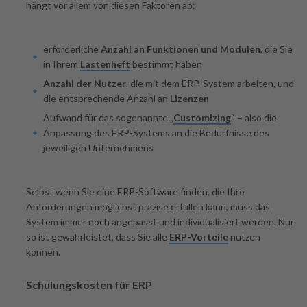
hängt vor allem von diesen Faktoren ab:
erforderliche
Anzahl an Funktionen und Modulen
, die Sie
in Ihrem
Lastenheft
bestimmt haben
Anzahl der Nutzer
, die mit dem ERP-System arbeiten, und
die entsprechende Anzahl an
Lizenzen
Aufwand für das sogenannte „
Customizing
“ – also die
Anpassung des ERP-Systems an die Bedürfnisse des
jeweiligen Unternehmens
Selbst wenn Sie eine ERP-Software finden, die Ihre
Anforderungen möglichst präzise erfüllen kann, muss das
System immer noch angepasst und individualisiert werden. Nur
so ist gewährleistet, dass Sie alle
ERP-Vorteile
nutzen
können.
Schulungskosten für ERP