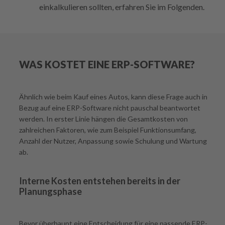
einkalkulieren sollten, erfahren Sie im Folgenden.
WAS KOSTET EINE ERP-SOFTWARE?
Ähnlich wie beim Kauf eines Autos, kann diese Frage auch in
Bezug auf eine ERP-Software nicht pauschal beantwortet
werden. In erster Linie hängen die Gesamtkosten von
zahlreichen Faktoren, wie zum Beispiel Funktionsumfang,
Anzahl der Nutzer, Anpassung sowie Schulung und Wartung
ab.
Interne Kosten entstehen bereits in der
Planungsphase
Bevor überhaupt eine Entscheidung für eine passende ERP-