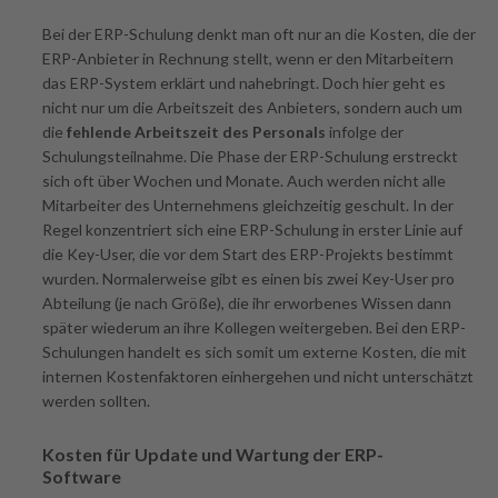
Bei der ERP-Schulung denkt man oft nur an die Kosten, die der
ERP-Anbieter in Rechnung stellt, wenn er den Mitarbeitern
das ERP-System erklärt und nahebringt. Doch hier geht es
nicht nur um die Arbeitszeit des Anbieters, sondern auch um
die
fehlende Arbeitszeit des Personals
infolge der
Schulungsteilnahme. Die Phase der ERP-Schulung erstreckt
sich oft über Wochen und Monate. Auch werden nicht alle
Mitarbeiter des Unternehmens gleichzeitig geschult. In der
Regel konzentriert sich eine ERP-Schulung in erster Linie auf
die Key-User, die vor dem Start des ERP-Projekts bestimmt
wurden. Normalerweise gibt es einen bis zwei Key-User pro
Abteilung (je nach Größe), die ihr erworbenes Wissen dann
später wiederum an ihre Kollegen weitergeben. Bei den ERP-
Schulungen handelt es sich somit um externe Kosten, die mit
internen Kostenfaktoren einhergehen und nicht unterschätzt
werden sollten.
Kosten für Update und Wartung der ERP-
Software