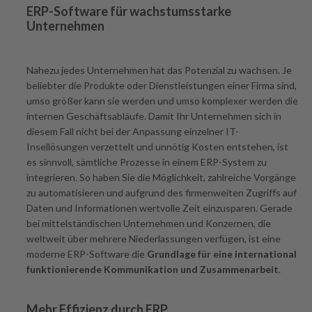
ERP-Software für wachstumsstarke
Unternehmen
Nahezu jedes Unternehmen hat das Potenzial zu wachsen. Je
beliebter die Produkte oder Dienstleistungen einer Firma sind,
umso größer kann sie werden und umso komplexer werden die
internen Geschäftsabläufe. Damit Ihr Unternehmen sich in
diesem Fall nicht bei der Anpassung einzelner IT-
Insellösungen verzettelt und unnötig Kosten entstehen, ist
es sinnvoll, sämtliche Prozesse in einem ERP-System zu
integrieren. So haben Sie die Möglichkeit, zahlreiche Vorgänge
zu automatisieren und aufgrund des firmenweiten Zugriffs auf
Daten und Informationen wertvolle Zeit einzusparen. Gerade
bei mittelständischen Unternehmen und Konzernen, die
weltweit über mehrere Niederlassungen verfügen, ist eine
moderne ERP-Software die
Grundlage für eine international
funktionierende Kommunikation und Zusammenarbeit
.
Mehr Effizienz durch ERP