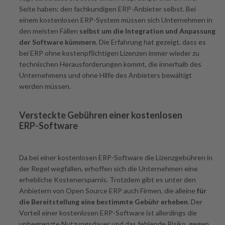
Seite haben: den fachkundigen ERP-Anbieter selbst. Bei
einem kostenlosen ERP-System müssen sich Unternehmen in
den meisten Fällen
selbst um die Integration und Anpassung
der Software kümmern
. Die Erfahrung hat gezeigt, dass es
bei ERP ohne kostenpflichtigen Lizenzen immer wieder zu
technischen Herausforderungen kommt, die innerhalb des
Unternehmens und ohne Hilfe des Anbieters bewältigt
werden müssen.
Versteckte Gebühren einer kostenlosen
ERP-Software
Da bei einer kostenlosen ERP-Software die Lizenzgebühren in
der Regel wegfallen, erhoffen sich die Unternehmen eine
erhebliche Kostenersparnis. Trotzdem gibt es unter den
Anbietern von Open Source ERP auch Firmen, die alleine
für
die Bereitstellung eine bestimmte Gebühr erheben
. Der
Vorteil einer kostenlosen ERP-Software ist allerdings die
unbegrenzte Nutzungsdauer und das fehlende Risiko, gegen